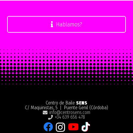
Hablamos?
Centro de Baile
SENS
C/ Maquinistas, 5 | Puente Genil (Córdoba)
info@centrosens.com
+34 639 656 478