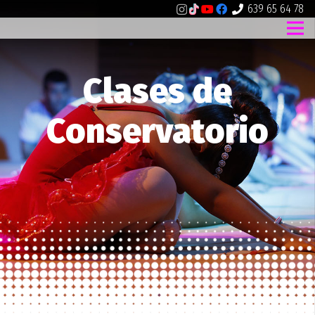
639 65 64 78
Clases de
Conservatorio