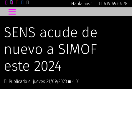
Hablamos?
639 65 64 78
SENS acude de
nuevo a SIMOF
este 2024
Publicado el
jueves 21/09/2023 ■ 4:01